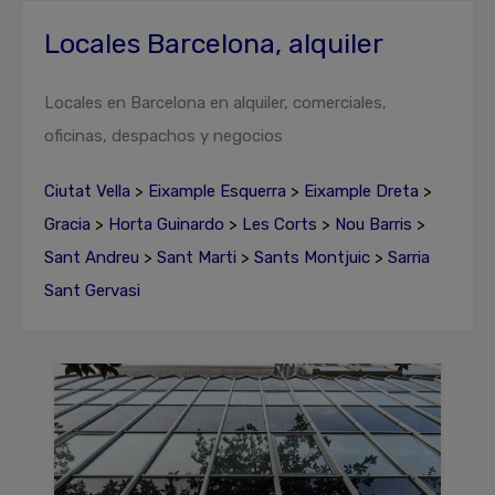
Locales Barcelona, alquiler
Locales en Barcelona en alquiler, comerciales,
oficinas, despachos y negocios
Ciutat Vella
>
Eixample Esquerra
>
Eixample Dreta
>
Gracia
>
Horta Guinardo
>
Les Corts
>
Nou Barris
>
Sant Andreu
>
Sant Marti
>
Sants Montjuic
>
Sarria
Sant Gervasi