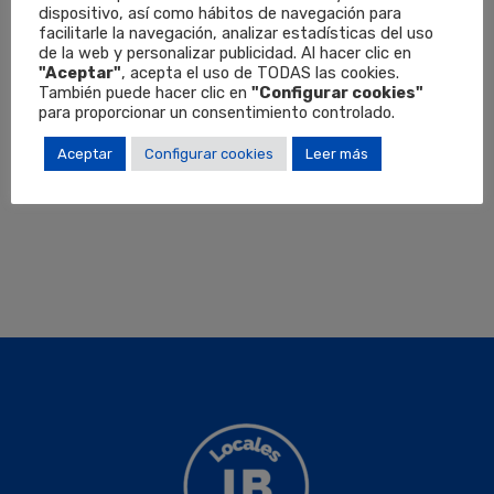
dispositivo, así como hábitos de navegación para
facilitarle la navegación, analizar estadísticas del uso
de la web y personalizar publicidad. Al hacer clic en
¡No se ha encontrado ninguna propiedad
"Aceptar"
, acepta el uso de TODAS las cookies.
También puede hacer clic en
"Configurar cookies"
destacada!
para proporcionar un consentimiento controlado.
Aceptar
Configurar cookies
Leer más