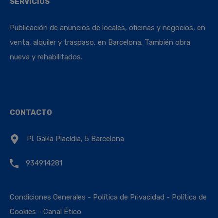
SERVICIOS
Publicación de anuncios de locales, oficinas y negocios, en
venta, alquiler y traspaso, en Barcelona. También obra
nueva y rehabilitados.
CONTACTO
Pl. Gal·la Placídia, 5 Barcelona
934914281
Condiciones Generales
-
Política de Privacidad
-
Política de
Cookies
-
Canal Ético