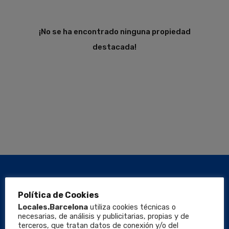
¡No se ha encontrado ninguna propiedad
destacada!
Política de Cookies
Locales.Barcelona
utiliza cookies técnicas o
necesarias, de análisis y publicitarias, propias y de
terceros, que tratan datos de conexión y/o del