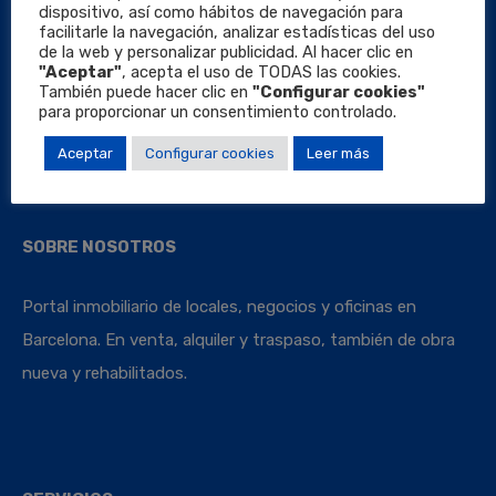
dispositivo, así como hábitos de navegación para
facilitarle la navegación, analizar estadísticas del uso
de la web y personalizar publicidad. Al hacer clic en
"Aceptar"
, acepta el uso de TODAS las cookies.
También puede hacer clic en
"Configurar cookies"
Locales Barcelona
para proporcionar un consentimiento controlado.
Aceptar
Configurar cookies
Leer más
SOBRE NOSOTROS
Portal inmobiliario de locales, negocios y oficinas en
Barcelona. En venta, alquiler y traspaso, también de obra
nueva y rehabilitados.