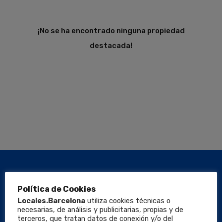
¡No se ha encontrado ninguna propiedad
destacada!
Política de Cookies
Locales.Barcelona
utiliza cookies técnicas o
necesarias, de análisis y publicitarias, propias y de
terceros, que tratan datos de conexión y/o del