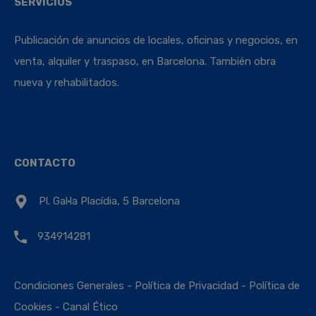
SERVICIOS
Publicación de anuncios de locales, oficinas y negocios, en
venta, alquiler y traspaso, en Barcelona. También obra
nueva y rehabilitados.
CONTACTO
Pl. Gal·la Placídia, 5 Barcelona
934914281
Condiciones Generales
-
Política de Privacidad
-
Política de
Cookies
-
Canal Ético