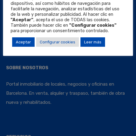
dispositivo, así como hábitos de navegación para
facilitarle la navegación, analizar estadísticas del uso
de la web y personalizar publicidad. Al hacer clic en
"Aceptar"
, acepta el uso de TODAS las cookies.
También puede hacer clic en
"Configurar cookies"
Locales Barcelona
para proporcionar un consentimiento controlado.
Aceptar
Configurar cookies
Leer más
SOBRE NOSOTROS
Portal inmobiliario de locales, negocios y oficinas en
Barcelona. En venta, alquiler y traspaso, también de obra
nueva y rehabilitados.