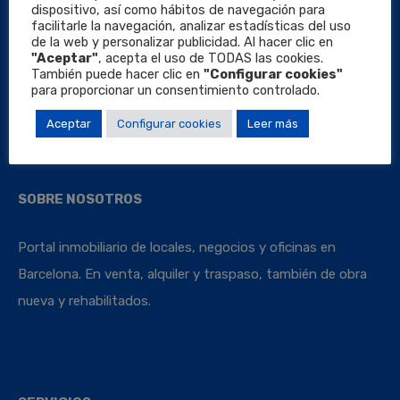
dispositivo, así como hábitos de navegación para
facilitarle la navegación, analizar estadísticas del uso
de la web y personalizar publicidad. Al hacer clic en
"Aceptar"
, acepta el uso de TODAS las cookies.
También puede hacer clic en
"Configurar cookies"
Locales Barcelona
para proporcionar un consentimiento controlado.
Aceptar
Configurar cookies
Leer más
SOBRE NOSOTROS
Portal inmobiliario de locales, negocios y oficinas en
Barcelona. En venta, alquiler y traspaso, también de obra
nueva y rehabilitados.