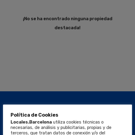
¡No se ha encontrado ninguna propiedad
destacada!
Política de Cookies
Locales.Barcelona
utiliza cookies técnicas o
necesarias, de análisis y publicitarias, propias y de
terceros, que tratan datos de conexión y/o del