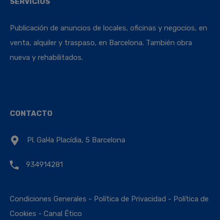
SERVICIOS
Publicación de anuncios de locales, oficinas y negocios, en
venta, alquiler y traspaso, en Barcelona. También obra
nueva y rehabilitados.
CONTACTO
Pl. Gal·la Placídia, 5 Barcelona
934914281
Condiciones Generales
-
Política de Privacidad
-
Política de
Cookies
-
Canal Ético