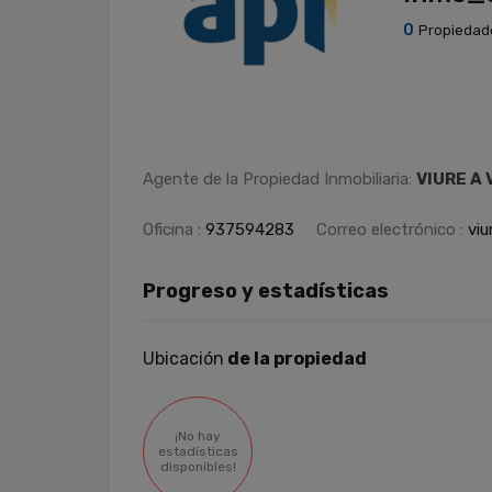
0
Propiedad
Agente de la Propiedad Inmobiliaria:
VIURE A
Oficina :
937594283
Correo electrónico :
viu
Progreso y estadísticas
Ubicación
de la propiedad
¡No hay
estadísticas
disponibles!