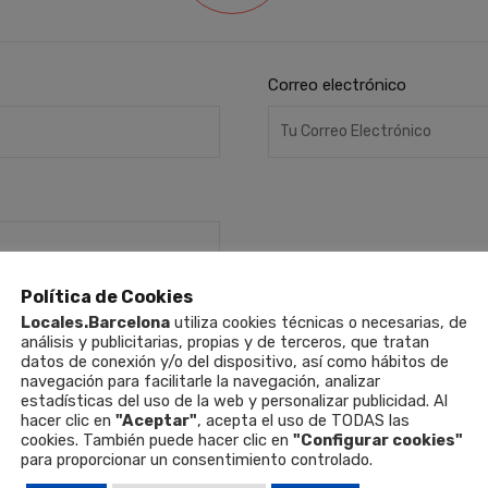
Correo electrónico
Política de Cookies
Locales.Barcelona
utiliza cookies técnicas o necesarias, de
análisis y publicitarias, propias y de terceros, que tratan
datos de conexión y/o del dispositivo, así como hábitos de
navegación para facilitarle la navegación, analizar
estadísticas del uso de la web y personalizar publicidad. Al
hacer clic en
"Aceptar"
, acepta el uso de TODAS las
cookies. También puede hacer clic en
"Configurar cookies"
para proporcionar un consentimiento controlado.