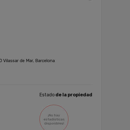
 Vilassar de Mar, Barcelona
Estado
de la propiedad
¡No hay
estadísticas
disponibles!