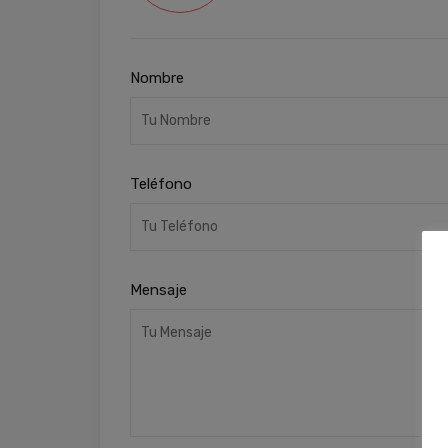
Nombre
Teléfono
Mensaje