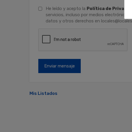
He leído y acepto la
Política de Privaci
servicios, incluso por medios electrónicos.
datos y otros derechos en locales@locales
Mis Listados