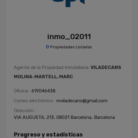
inmo_02011
0
Propiedades Listadas
Agente de la Propiedad Inmobiliaria:
VILADECANS
MOLINA-MARTELL, MARC
Oficina :
619046438
Correo electrónico :
mviladecans@gmail.com
Dirección :
VIA AUGUSTA, 213, 08021 Barcelona, Barcelona
Progreso y estadísticas