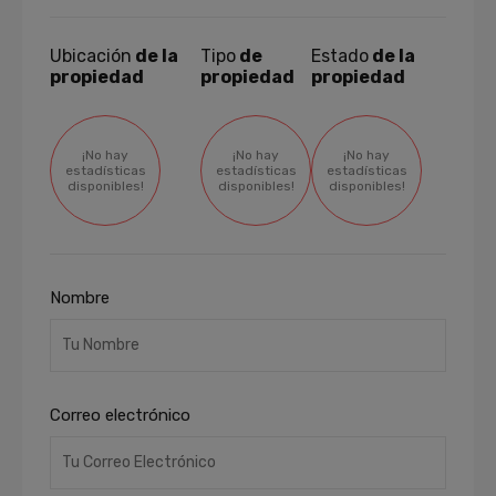
Ubicación
de la
Tipo
de
Estado
de la
propiedad
propiedad
propiedad
¡No hay
¡No hay
¡No hay
estadísticas
estadísticas
estadísticas
disponibles!
disponibles!
disponibles!
Nombre
Correo electrónico