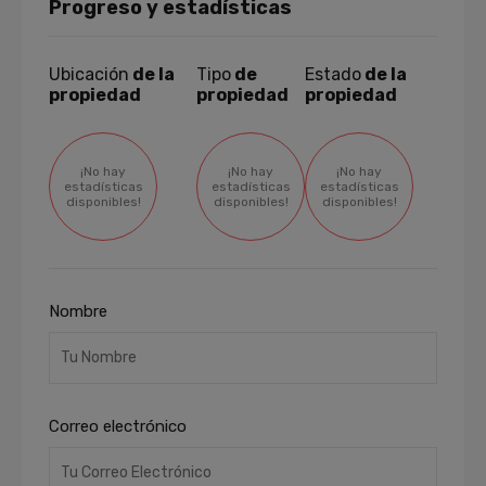
Progreso y estadísticas
Ubicación
de la
Tipo
de
Estado
de la
propiedad
propiedad
propiedad
¡No hay
¡No hay
¡No hay
estadísticas
estadísticas
estadísticas
disponibles!
disponibles!
disponibles!
Nombre
Correo electrónico