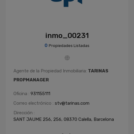
inmo_00231
0
Propiedades Listadas
Agente de la Propiedad Inmobiliaria:
TARINAS
PROPMANAGER
Oficina :
931155111
Correo electrónico :
stv@tarinas.com
Dirección :
SANT JAUME 256, 256, 08370 Calella, Barcelona