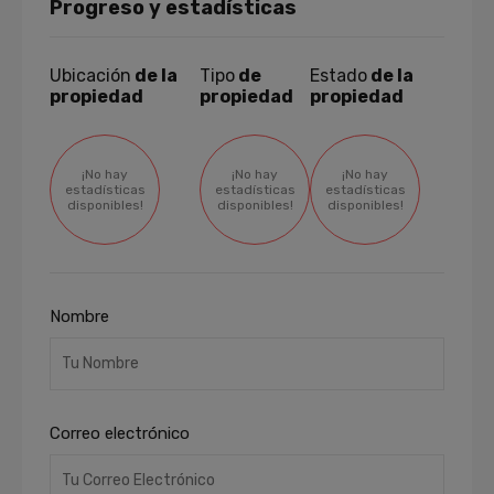
Progreso y estadísticas
Ubicación
de la
Tipo
de
Estado
de la
propiedad
propiedad
propiedad
¡No hay
¡No hay
¡No hay
estadísticas
estadísticas
estadísticas
disponibles!
disponibles!
disponibles!
Nombre
Correo electrónico