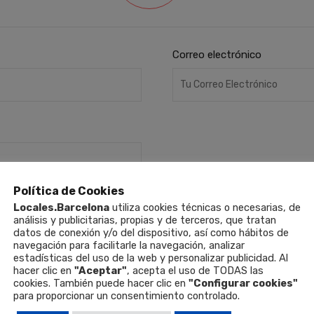
Correo electrónico
Política de Cookies
Locales.Barcelona
utiliza cookies técnicas o necesarias, de
análisis y publicitarias, propias y de terceros, que tratan
datos de conexión y/o del dispositivo, así como hábitos de
navegación para facilitarle la navegación, analizar
estadísticas del uso de la web y personalizar publicidad. Al
hacer clic en
"Aceptar"
, acepta el uso de TODAS las
cookies. También puede hacer clic en
"Configurar cookies"
para proporcionar un consentimiento controlado.