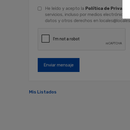
He leído y acepto la
Política de Privaci
servicios, incluso por medios electrónicos.
datos y otros derechos en locales@locales
Mis Listados