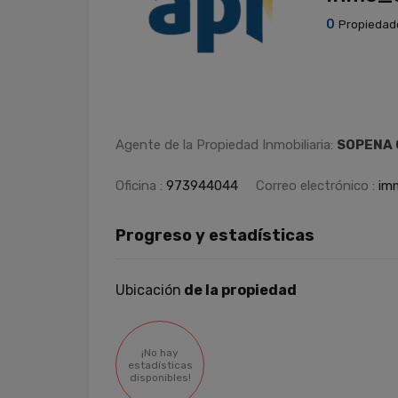
0
Propiedad
Agente de la Propiedad Inmobiliaria:
SOPENA 
Oficina :
973944044
Correo electrónico :
im
Progreso y estadísticas
Ubicación
de la propiedad
¡No hay
estadísticas
disponibles!