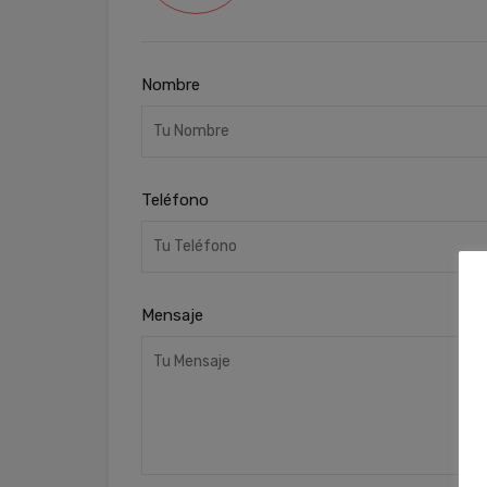
Nombre
Teléfono
Mensaje