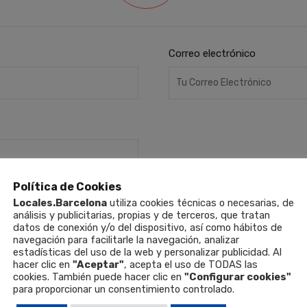
Correo electrónico
Política de Cookies
Locales.Barcelona
utiliza cookies técnicas o necesarias, de
análisis y publicitarias, propias y de terceros, que tratan
datos de conexión y/o del dispositivo, así como hábitos de
navegación para facilitarle la navegación, analizar
estadísticas del uso de la web y personalizar publicidad. Al
hacer clic en
"Aceptar"
, acepta el uso de TODAS las
cookies. También puede hacer clic en
"Configurar cookies"
para proporcionar un consentimiento controlado.