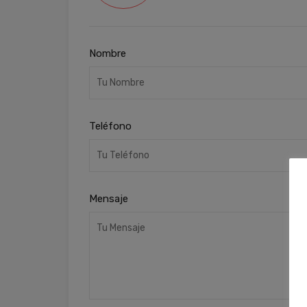
Nombre
Teléfono
Mensaje