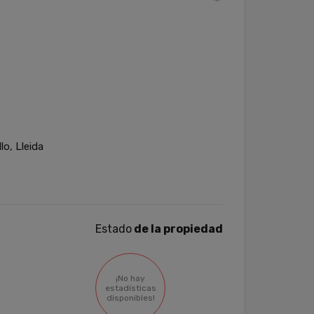
o, Lleida
Estado
de la propiedad
¡No hay
estadísticas
disponibles!