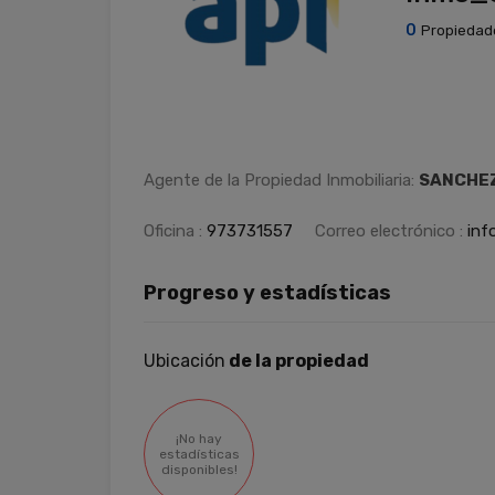
0
Propiedad
Agente de la Propiedad Inmobiliaria:
SANCHEZ
Oficina :
973731557
Correo electrónico :
inf
Progreso y estadísticas
Ubicación
de la propiedad
¡No hay
estadísticas
disponibles!