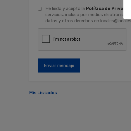
He leído y acepto la
Política de Privaci
servicios, incluso por medios electrónicos.
datos y otros derechos en locales@locales
Mis Listados