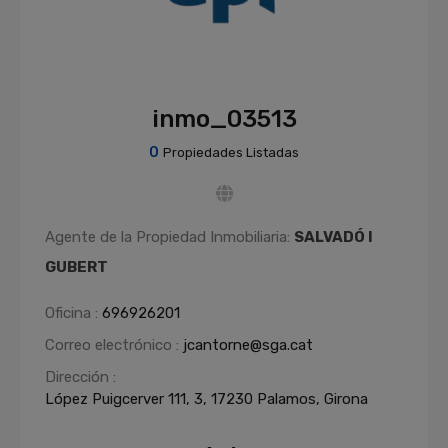
inmo_03513
0
Propiedades Listadas
Agente de la Propiedad Inmobiliaria:
SALVADÓ I
GUBERT
Oficina :
696926201
Correo electrónico :
jcantorne@sga.cat
Dirección :
López Puigcerver 111, 3, 17230 Palamos, Girona