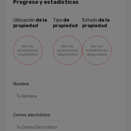
Progreso y estadísticas
Ubicación
de la
Tipo
de
Estado
de la
propiedad
propiedad
propiedad
¡No hay
¡No hay
¡No hay
estadísticas
estadísticas
estadísticas
disponibles!
disponibles!
disponibles!
Nombre
Correo electrónico