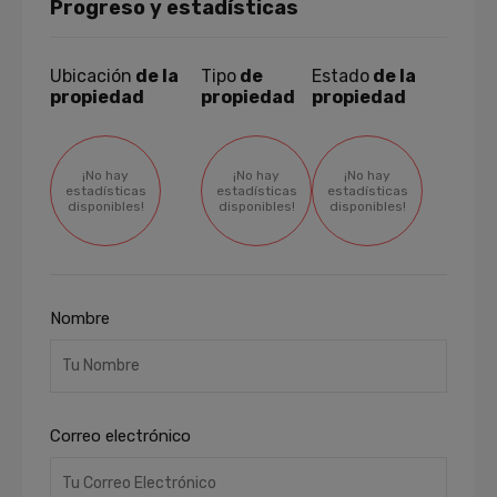
Progreso y estadísticas
Ubicación
de la
Tipo
de
Estado
de la
propiedad
propiedad
propiedad
¡No hay
¡No hay
¡No hay
estadísticas
estadísticas
estadísticas
disponibles!
disponibles!
disponibles!
Nombre
Correo electrónico