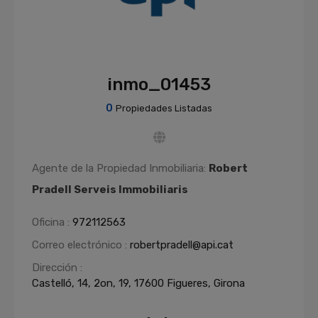
inmo_01453
0
Propiedades Listadas
Agente de la Propiedad Inmobiliaria:
Robert
Pradell Serveis Immobiliaris
Oficina :
972112563
Correo electrónico :
robertpradell@api.cat
Dirección :
Castelló, 14, 2on, 19, 17600 Figueres, Girona