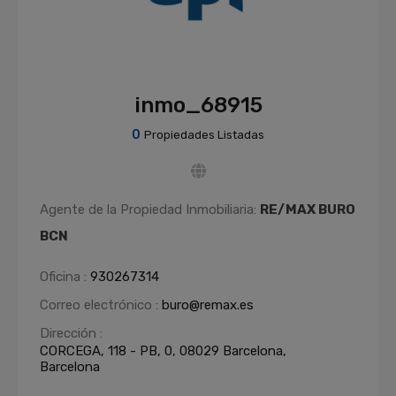
inmo_68915
0
Propiedades Listadas
Agente de la Propiedad Inmobiliaria:
RE/MAX BURO
BCN
Oficina :
930267314
Correo electrónico :
buro@remax.es
Dirección :
CORCEGA, 118 - PB, 0, 08029 Barcelona,
Barcelona