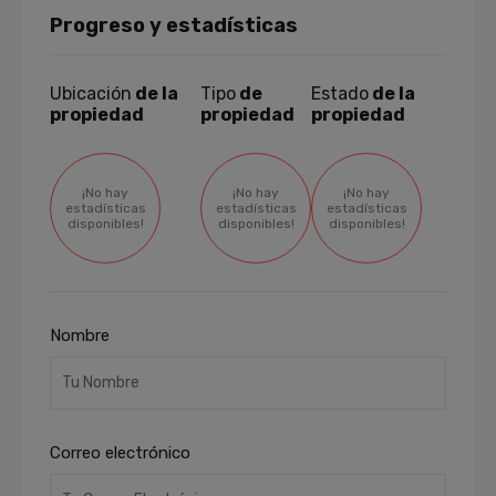
Progreso y estadísticas
Ubicación
de la
Tipo
de
Estado
de la
propiedad
propiedad
propiedad
¡No hay
¡No hay
¡No hay
estadísticas
estadísticas
estadísticas
disponibles!
disponibles!
disponibles!
Nombre
Correo electrónico