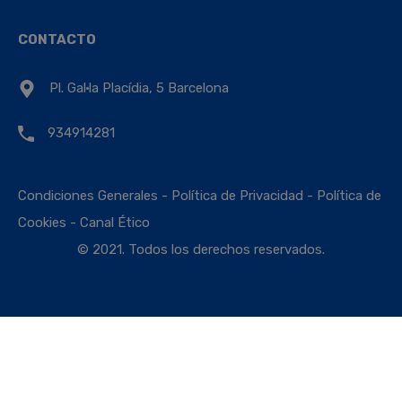
CONTACTO
Pl. Gal·la Placídia, 5 Barcelona
934914281
Condiciones Generales
-
Política de Privacidad
-
Política de
Cookies
-
Canal Ético
© 2021. Todos los derechos reservados.