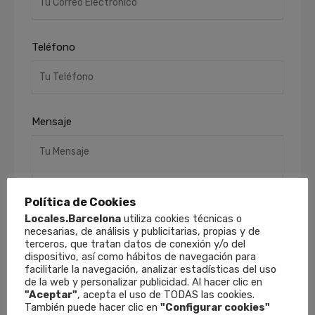
Teléfono
Mensaje
Política de Cookies
Locales.Barcelona
utiliza cookies técnicas o
necesarias, de análisis y publicitarias, propias y de
terceros, que tratan datos de conexión y/o del
He leído y acepto la
Política de Privacidad
.
dispositivo, así como hábitos de navegación para
Finalidades
: Responder a sus solicitudes y
facilitarle la navegación, analizar estadísticas del uso
de la web y personalizar publicidad. Al hacer clic en
remitirle información comercial de nuestros
"Aceptar"
, acepta el uso de TODAS las cookies.
productos y servicios, incluso por medios
También puede hacer clic en
"Configurar cookies"
electrónicos.
Derechos
: Puede retirar su