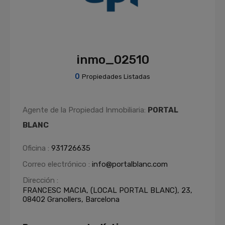
inmo_02510
0
Propiedades Listadas
Agente de la Propiedad Inmobiliaria:
PORTAL
BLANC
Oficina :
931726635
Correo electrónico :
info@portalblanc.com
Dirección :
FRANCESC MACIA, (LOCAL PORTAL BLANC), 23,
08402 Granollers, Barcelona