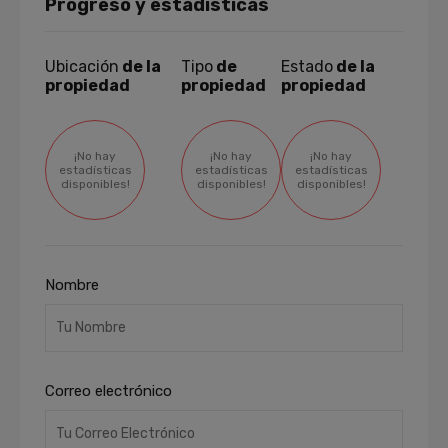
Progreso y estadísticas
Ubicación
de la
Tipo
de
Estado
de la
propiedad
propiedad
propiedad
¡No hay
¡No hay
¡No hay
estadísticas
estadísticas
estadísticas
disponibles!
disponibles!
disponibles!
Nombre
Correo electrónico