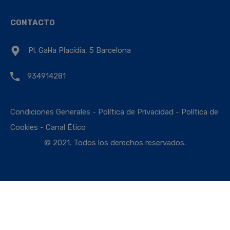
CONTACTO
Pl. Gal·la Placídia, 5 Barcelona
934914281
Condiciones Generales
-
Política de Privacidad
-
Política de
Cookies
-
Canal Ético
© 2021. Todos los derechos reservados.