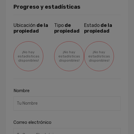
Progreso y estadísticas
Ubicación
de la
Tipo
de
Estado
de la
propiedad
propiedad
propiedad
¡No hay
¡No hay
¡No hay
estadísticas
estadísticas
estadísticas
disponibles!
disponibles!
disponibles!
Nombre
Correo electrónico