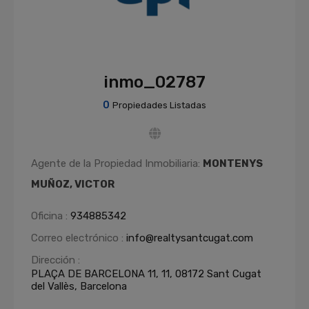
inmo_02787
0
Propiedades Listadas
Agente de la Propiedad Inmobiliaria:
MONTENYS
MUÑOZ, VICTOR
Oficina :
934885342
Correo electrónico :
info@realtysantcugat.com
Dirección :
PLAÇA DE BARCELONA 11, 11, 08172 Sant Cugat
del Vallès, Barcelona