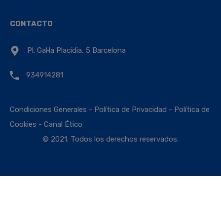
CONTACTO
Pl. Gal·la Placídia, 5 Barcelona
934914281
Condiciones Generales
-
Política de Privacidad
-
Política de
Cookies
-
Canal Ético
© 2021. Todos los derechos reservados.