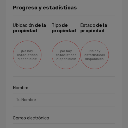
Progreso y estadísticas
Ubicación
de la
Tipo
de
Estado
de la
propiedad
propiedad
propiedad
¡No hay
¡No hay
¡No hay
estadísticas
estadísticas
estadísticas
disponibles!
disponibles!
disponibles!
Nombre
Correo electrónico