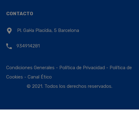
CONTACTO
Pl. Gal·la Placídia, 5 Barcelona
934914281
Condiciones Generales
-
Política de Privacidad
-
Política de
Cookies
-
Canal Ético
© 2021. Todos los derechos reservados.