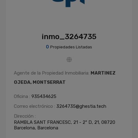
inmo_3264735
0
Propiedades Listadas
Agente de la Propiedad Inmobiliaria:
MARTINEZ
OJEDA, MONTSERRAT
Oficina :
935434625
Correo electrónico :
3264735@ghestia.tech
Dirección :
RAMBLA SANT FRANCESC, 21 - 2º D, 21, 08720
Barcelona, Barcelona