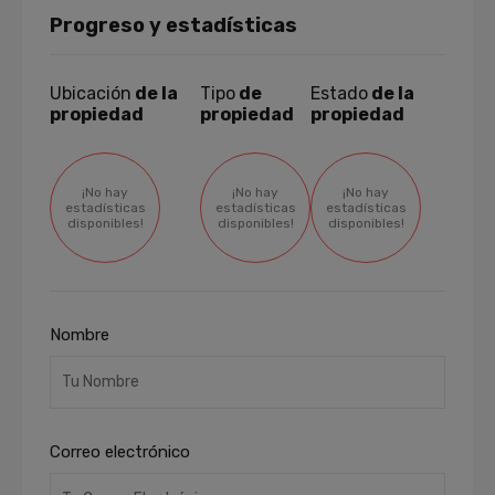
Progreso y estadísticas
Ubicación
de la
Tipo
de
Estado
de la
propiedad
propiedad
propiedad
¡No hay
¡No hay
¡No hay
estadísticas
estadísticas
estadísticas
disponibles!
disponibles!
disponibles!
Nombre
Correo electrónico