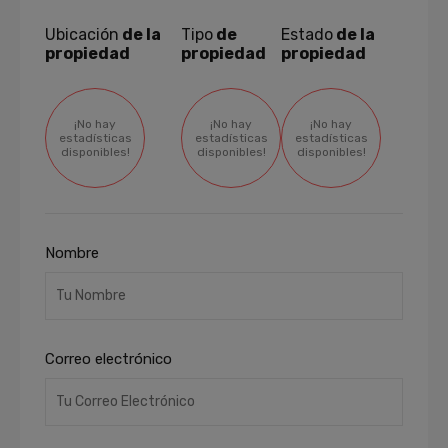
Ubicación
de la
Tipo
de
Estado
de la
propiedad
propiedad
propiedad
¡No hay
¡No hay
¡No hay
estadísticas
estadísticas
estadísticas
disponibles!
disponibles!
disponibles!
Nombre
Correo electrónico