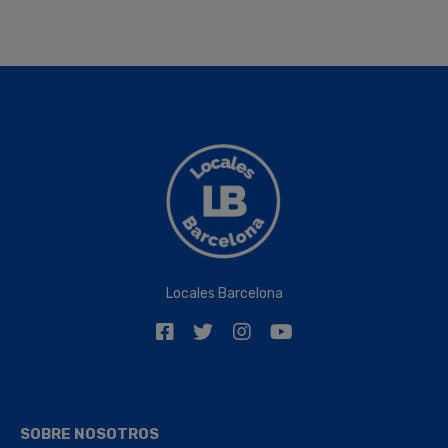
Locales Barcelona
SOBRE NOSOTROS