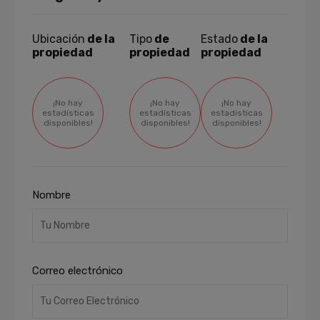
Ubicación
de la
Tipo
de
Estado
de la
propiedad
propiedad
propiedad
¡No hay
¡No hay
¡No hay
estadísticas
estadísticas
estadísticas
disponibles!
disponibles!
disponibles!
Nombre
Correo electrónico