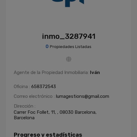
inmo_3287941
0
Propiedades Listadas
Agente de la Propiedad Inmobiliaria:
Iván
Oficina :
658372543
Correo electrónico :
lumagestions@gmail.com
Dirección :
Carrer Foc Follet, 11, , 08030 Barcelona,
Barcelona
Progreso y estadísticas