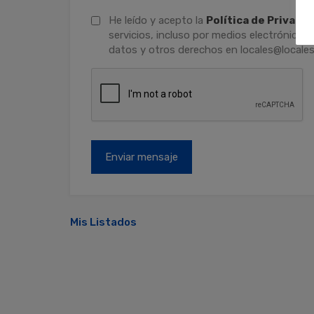
He leído y acepto la
Política de Privaci
servicios, incluso por medios electrónicos.
datos y otros derechos en locales@locales
Mis Listados