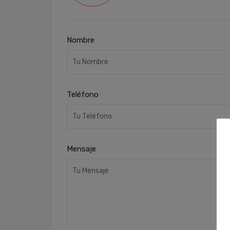
Nombre
Teléfono
Mensaje