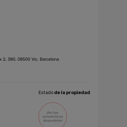
 2, 380, 08500 Vic, Barcelona
Estado
de la propiedad
¡No hay
estadísticas
disponibles!