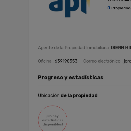
0
Propiedad
Agente de la Propiedad Inmobiliaria:
ISERN H
Oficina :
639198553
Correo electrónico :
jor
Progreso y estadísticas
Ubicación
de la propiedad
¡No hay
estadísticas
disponibles!