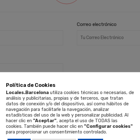
Correo electrónico
Política de Cookies
Locales.Barcelona
utiliza cookies técnicas o necesarias, de
análisis y publicitarias, propias y de terceros, que tratan
datos de conexión y/o del dispositivo, así como hábitos de
navegación para facilitarle la navegación, analizar
estadísticas del uso de la web y personalizar publicidad. Al
hacer clic en
"Aceptar"
, acepta el uso de TODAS las
cookies. También puede hacer clic en
"Configurar cookies"
para proporcionar un consentimiento controlado.