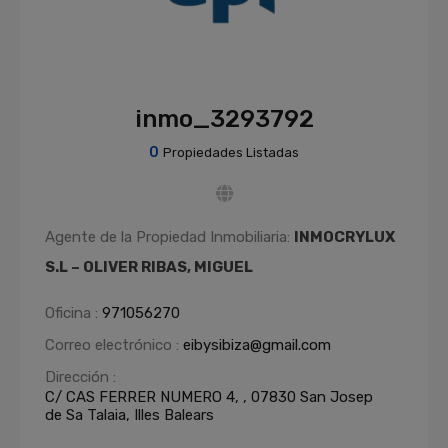
inmo_3293792
0
Propiedades Listadas
Agente de la Propiedad Inmobiliaria:
INMOCRYLUX
S.L – OLIVER RIBAS, MIGUEL
Oficina :
971056270
Correo electrónico :
eibysibiza@gmail.com
Dirección :
C/ CAS FERRER NUMERO 4, , 07830 San Josep
de Sa Talaia, Illes Balears