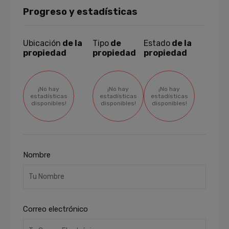
Progreso y estadísticas
Ubicación
de la
Tipo
de
Estado
de la
propiedad
propiedad
propiedad
¡No hay
¡No hay
¡No hay
estadísticas
estadísticas
estadísticas
disponibles!
disponibles!
disponibles!
Nombre
Correo electrónico