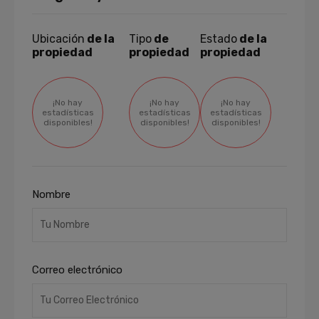
Ubicación
de la
Tipo
de
Estado
de la
propiedad
propiedad
propiedad
¡No hay
¡No hay
¡No hay
estadísticas
estadísticas
estadísticas
disponibles!
disponibles!
disponibles!
Nombre
Correo electrónico