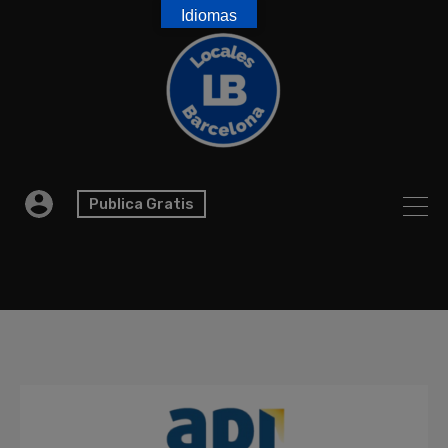
Idiomas
Publica Gratis