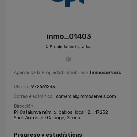
inmo_01403
0
Propiedades Listadas
Agente de la Propiedad Inmobiliaria:
Immoserveis
Oficina :
972661233
Correo electrónico :
comercial@immoserveis.com
Dirección :
Pl. Catalunya núm. 6, baixos, local 12, , 17252
Sant Antoni de Calonge, Girona
Progreso y estadísticas