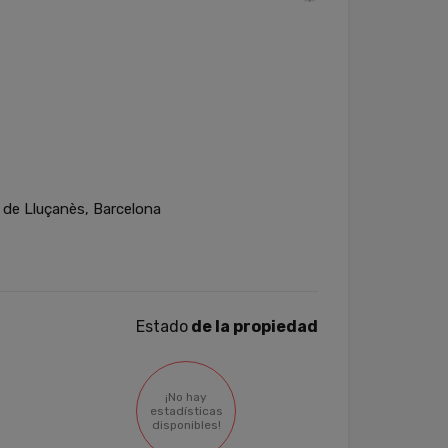
de Lluçanès, Barcelona
Estado
de la propiedad
¡No hay
estadísticas
disponibles!