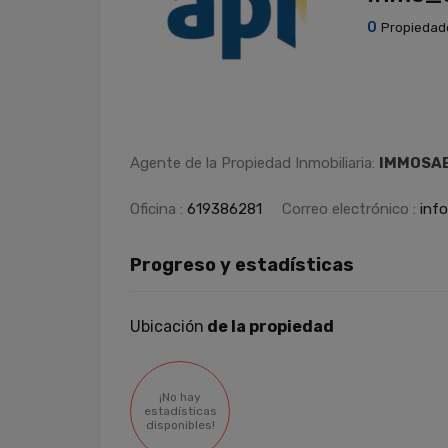
0
Propiedad
Agente de la Propiedad Inmobiliaria:
IMMOSAB
Oficina :
619386281
Correo electrónico :
inf
Progreso y estadísticas
Ubicación
de la propiedad
¡No hay
estadísticas
disponibles!