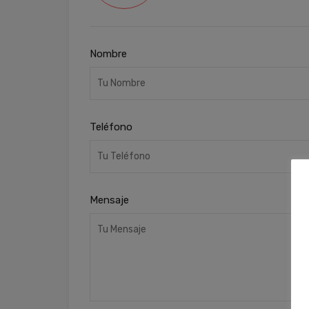
Nombre
Teléfono
Mensaje