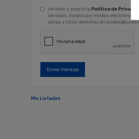
He leído y acepto la
Política de Privaci
servicios, incluso por medios electrónicos.
datos y otros derechos en locales@locales
Mis Listados