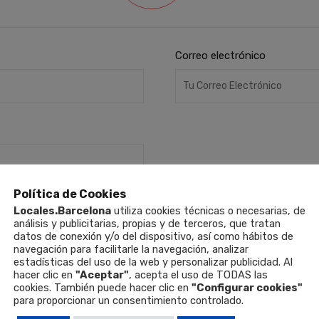
Correo electrónico
Política de Cookies
Locales.Barcelona
utiliza cookies técnicas o necesarias, de
análisis y publicitarias, propias y de terceros, que tratan
datos de conexión y/o del dispositivo, así como hábitos de
navegación para facilitarle la navegación, analizar
estadísticas del uso de la web y personalizar publicidad. Al
hacer clic en
"Aceptar"
, acepta el uso de TODAS las
cookies. También puede hacer clic en
"Configurar cookies"
para proporcionar un consentimiento controlado.