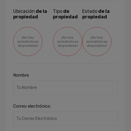
Ubicación
de la
Tipo
de
Estado
de la
propiedad
propiedad
propiedad
¡No hay
¡No hay
¡No hay
estadísticas
estadísticas
estadísticas
disponibles!
disponibles!
disponibles!
Nombre
Correo electrónico