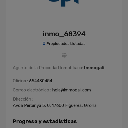
inmo_68394
0
Propiedades Listadas
Agente de la Propiedad Inmobiliaria:
Immogali
Oficina :
654430484
Correo electrónico :
hola@immogali.com
Dirección :
Avda Perpinya 5, 0, 17600 Figueres, Girona
Progreso y estadísticas