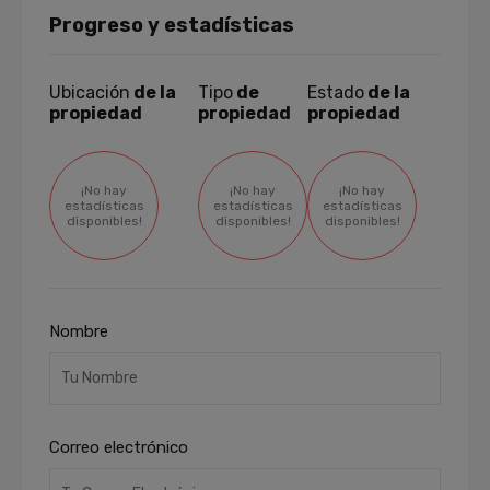
Progreso y estadísticas
Ubicación
de la
Tipo
de
Estado
de la
propiedad
propiedad
propiedad
¡No hay
¡No hay
¡No hay
estadísticas
estadísticas
estadísticas
disponibles!
disponibles!
disponibles!
Nombre
Correo electrónico