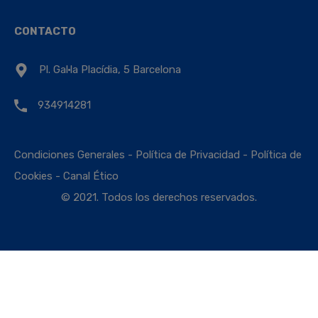
CONTACTO
Pl. Gal·la Placídia, 5 Barcelona
934914281
Condiciones Generales
-
Política de Privacidad
-
Política de
Cookies
-
Canal Ético
© 2021. Todos los derechos reservados.