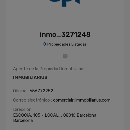
inmo_3271248
0
Propiedades Listadas
Agente de la Propiedad Inmobiliaria:
IMMOBILIARIUS
Oficina :
656772252
Correo electrónico :
comercial@immobiliarius.com
Dirección :
ESCOCIA, 105 - LOCAL, , 08016 Barcelona,
Barcelona