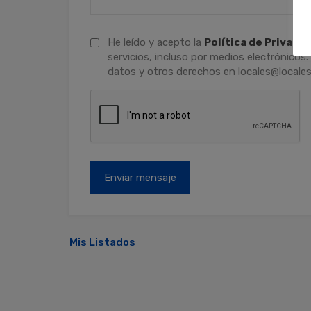
He leído y acepto la
Política de Privaci
servicios, incluso por medios electrónicos.
datos y otros derechos en locales@locales
Mis Listados