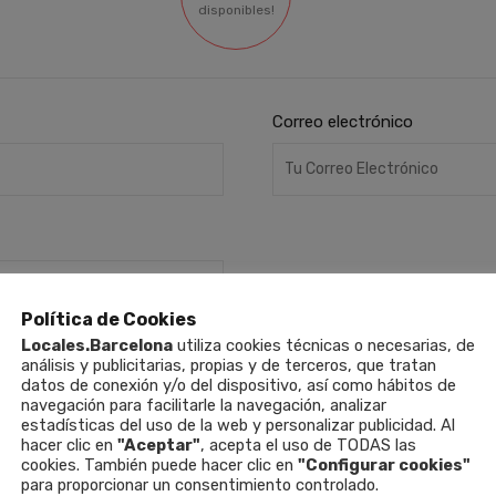
disponibles!
Correo electrónico
Política de Cookies
Locales.Barcelona
utiliza cookies técnicas o necesarias, de
análisis y publicitarias, propias y de terceros, que tratan
datos de conexión y/o del dispositivo, así como hábitos de
navegación para facilitarle la navegación, analizar
estadísticas del uso de la web y personalizar publicidad. Al
hacer clic en
"Aceptar"
, acepta el uso de TODAS las
cookies. También puede hacer clic en
"Configurar cookies"
para proporcionar un consentimiento controlado.