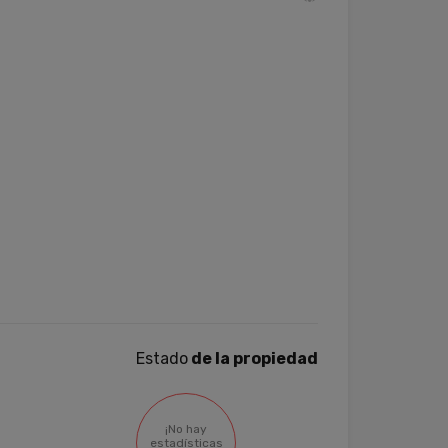
Estado
de la propiedad
¡No hay
estadísticas