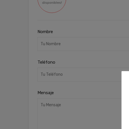
disponibles!
Nombre
Teléfono
Mensaje