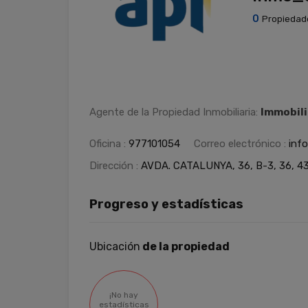
0
Propiedad
Agente de la Propiedad Inmobiliaria:
Immobili
Oficina :
977101054
Correo electrónico :
inf
Dirección :
AVDA. CATALUNYA, 36, B-3, 36, 43
Progreso y estadísticas
Ubicación
de la propiedad
¡No hay
estadísticas