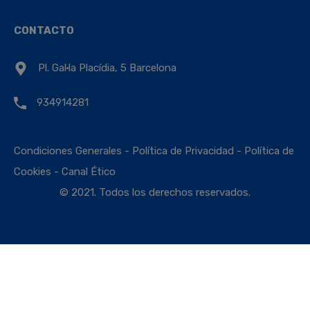
CONTACTO
Pl. Gal·la Placídia, 5 Barcelona
934914281
Condiciones Generales
-
Política de Privacidad
-
Política de
Cookies
-
Canal Ético
© 2021. Todos los derechos reservados.