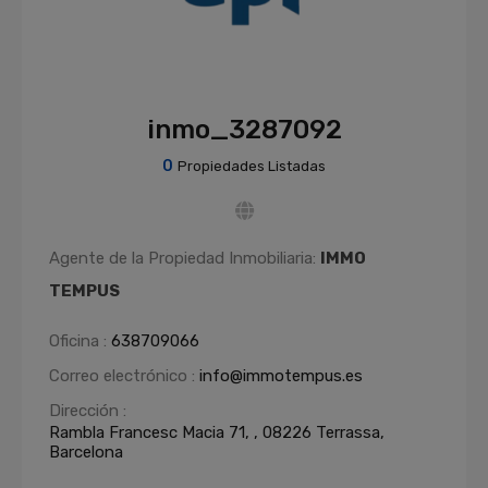
inmo_3287092
0
Propiedades Listadas
Agente de la Propiedad Inmobiliaria:
IMMO
TEMPUS
Oficina :
638709066
Correo electrónico :
info@immotempus.es
Dirección :
Rambla Francesc Macia 71, , 08226 Terrassa,
Barcelona