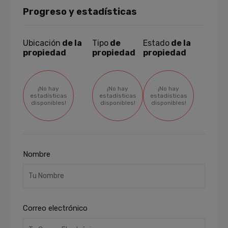
Progreso y estadísticas
Ubicación
de la
Tipo
de
Estado
de la
propiedad
propiedad
propiedad
¡No hay
¡No hay
¡No hay
estadísticas
estadísticas
estadísticas
disponibles!
disponibles!
disponibles!
Nombre
Correo electrónico