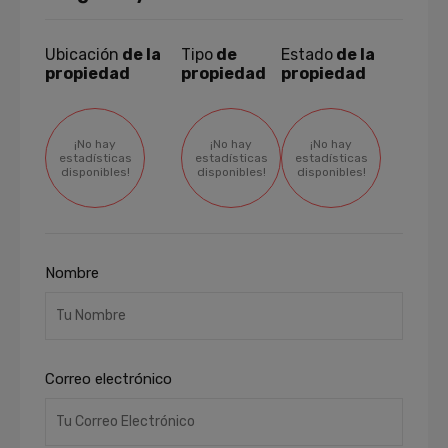
Ubicación
de la
Tipo
de
Estado
de la
propiedad
propiedad
propiedad
¡No hay
¡No hay
¡No hay
estadísticas
estadísticas
estadísticas
disponibles!
disponibles!
disponibles!
Nombre
Correo electrónico