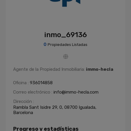
inmo_69136
0
Propiedades Listadas
Agente de la Propiedad Inmobiliaria:
immo-hecla
Oficina :
936014858
Correo electrónico :
info@immo-hecla.com
Dirección :
Rambla Sant Isidre 29, 0, 08700 Igualada,
Barcelona
Progreso y estadísticas