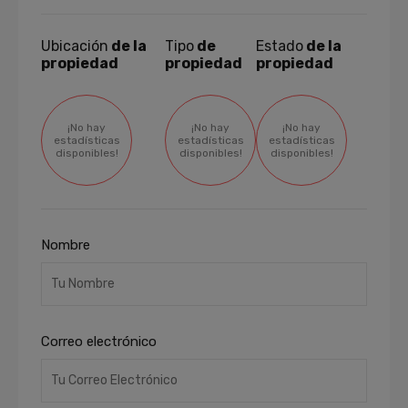
Ubicación
de la
Tipo
de
Estado
de la
propiedad
propiedad
propiedad
¡No hay
¡No hay
¡No hay
estadísticas
estadísticas
estadísticas
disponibles!
disponibles!
disponibles!
Nombre
Correo electrónico