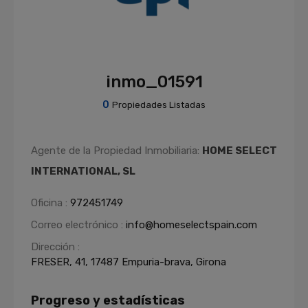
inmo_01591
0
Propiedades Listadas
Agente de la Propiedad Inmobiliaria:
HOME SELECT
INTERNATIONAL, SL
Oficina :
972451749
Correo electrónico :
info@homeselectspain.com
Dirección :
FRESER, 41, 17487 Empuria-brava, Girona
Progreso y estadísticas