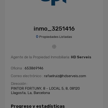
inmo_3251416
0
Propiedades Listadas
Agente de la Propiedad Inmobiliaria:
HD Serveis
Oficina :
653869146
Correo electrónico :
rafaelruiz@hdserveis.com
Dirección :
PINTOR FORTUNY, 8 - LOCAL 5, 8, 08120
Llagosta, La, Barcelona
Progreso y estadísticas