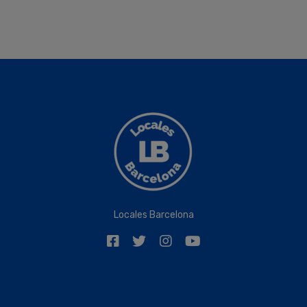
Locales Barcelona