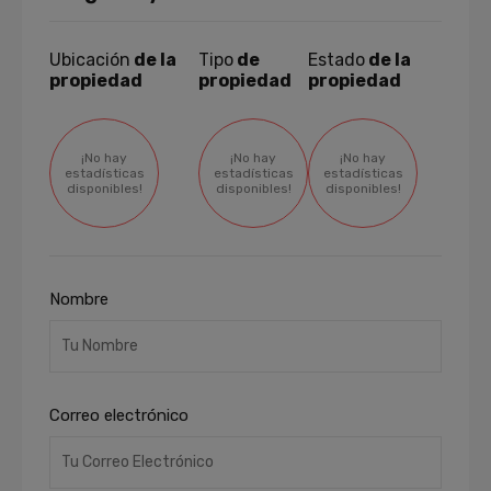
Ubicación
de la
Tipo
de
Estado
de la
propiedad
propiedad
propiedad
¡No hay
¡No hay
¡No hay
estadísticas
estadísticas
estadísticas
disponibles!
disponibles!
disponibles!
Nombre
Correo electrónico