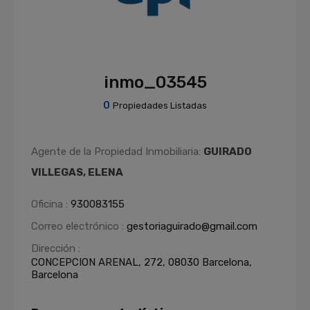
inmo_03545
0
Propiedades Listadas
Agente de la Propiedad Inmobiliaria:
GUIRADO
VILLEGAS, ELENA
Oficina :
930083155
Correo electrónico :
gestoriaguirado@gmail.com
Dirección :
CONCEPCION ARENAL, 272, 08030 Barcelona,
Barcelona