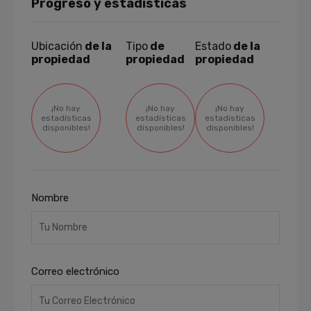
Progreso y estadísticas
Ubicación
de la
Tipo
de
Estado
de la
propiedad
propiedad
propiedad
¡No hay
¡No hay
¡No hay
estadísticas
estadísticas
estadísticas
disponibles!
disponibles!
disponibles!
Nombre
Correo electrónico