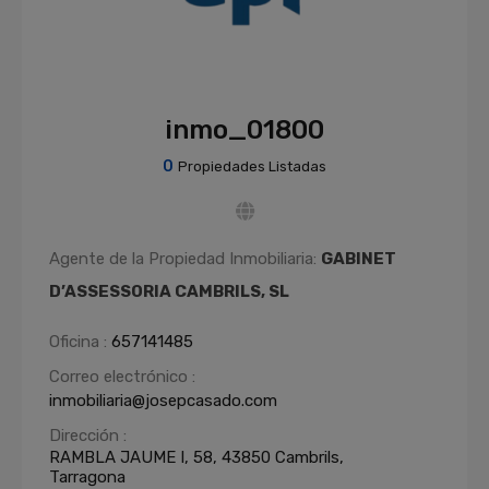
inmo_01800
0
Propiedades Listadas
Agente de la Propiedad Inmobiliaria:
GABINET
D’ASSESSORIA CAMBRILS, SL
Oficina :
657141485
Correo electrónico :
inmobiliaria@josepcasado.com
Dirección :
RAMBLA JAUME I, 58, 43850 Cambrils,
Tarragona