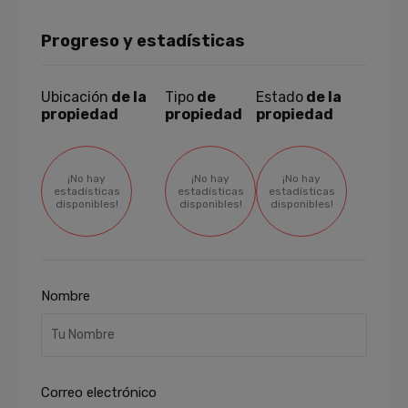
Progreso y estadísticas
Ubicación
de la
Tipo
de
Estado
de la
propiedad
propiedad
propiedad
¡No hay
¡No hay
¡No hay
estadísticas
estadísticas
estadísticas
disponibles!
disponibles!
disponibles!
Nombre
Correo electrónico