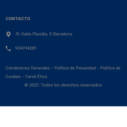
CONTACTO
Pl. Gal·la Placídia, 5 Barcelona
934914281
Condiciones Generales
-
Política de Privacidad
-
Política de
Cookies
-
Canal Ético
© 2021. Todos los derechos reservados.