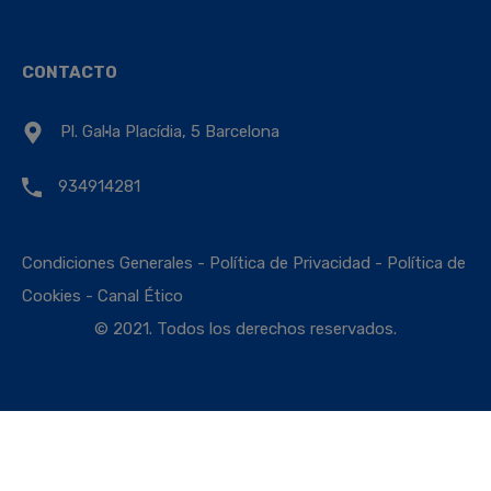
CONTACTO
Pl. Gal·la Placídia, 5 Barcelona
934914281
Condiciones Generales
-
Política de Privacidad
-
Política de
Cookies
-
Canal Ético
© 2021. Todos los derechos reservados.