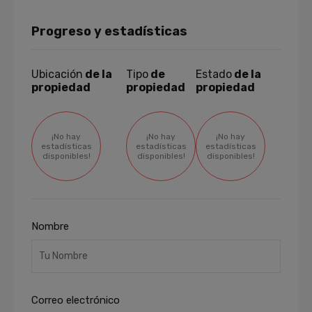
Progreso y estadísticas
Ubicación
de la
Tipo
de
Estado
de la
propiedad
propiedad
propiedad
¡No hay
¡No hay
¡No hay
estadísticas
estadísticas
estadísticas
disponibles!
disponibles!
disponibles!
Nombre
Correo electrónico