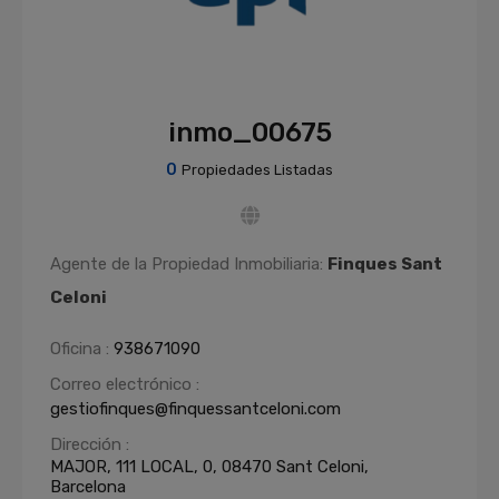
inmo_00675
0
Propiedades Listadas
Agente de la Propiedad Inmobiliaria:
Finques Sant
Celoni
Oficina :
938671090
Correo electrónico :
gestiofinques@finquessantceloni.com
Dirección :
MAJOR, 111 LOCAL, 0, 08470 Sant Celoni,
Barcelona