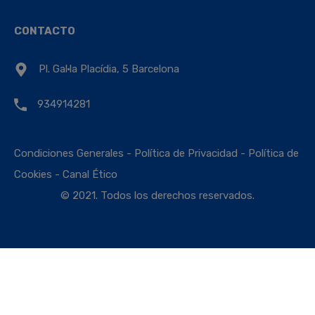
CONTACTO
Pl. Gal·la Placídia, 5 Barcelona
934914281
Condiciones Generales
-
Política de Privacidad
-
Política de
Cookies
-
Canal Ético
© 2021. Todos los derechos reservados.