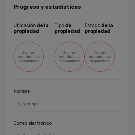
Progreso y estadísticas
Ubicación
de la
Tipo
de
Estado
de la
propiedad
propiedad
propiedad
¡No hay
¡No hay
¡No hay
estadísticas
estadísticas
estadísticas
disponibles!
disponibles!
disponibles!
Nombre
Correo electrónico