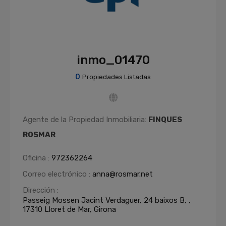
inmo_01470
0
Propiedades Listadas
Agente de la Propiedad Inmobiliaria:
FINQUES
ROSMAR
Oficina :
972362264
Correo electrónico :
anna@rosmar.net
Dirección :
Passeig Mossen Jacint Verdaguer, 24 baixos B, ,
17310 Lloret de Mar, Girona