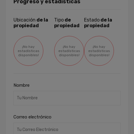
Progreso y estadísticas
Ubicación
de la
Tipo
de
Estado
de la
propiedad
propiedad
propiedad
¡No hay
¡No hay
¡No hay
estadísticas
estadísticas
estadísticas
disponibles!
disponibles!
disponibles!
Nombre
Correo electrónico