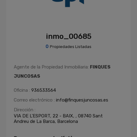
inmo_00685
0
Propiedades Listadas
Agente de la Propiedad Inmobiliaria:
FINQUES
JUNCOSAS
Oficina :
936533564
Correo electrónico :
info@finquesjuncosas.es
Dirección :
VIA DE L'ESPORT, 22 - BAIX, , 08740 Sant
Andreu de La Barca, Barcelona