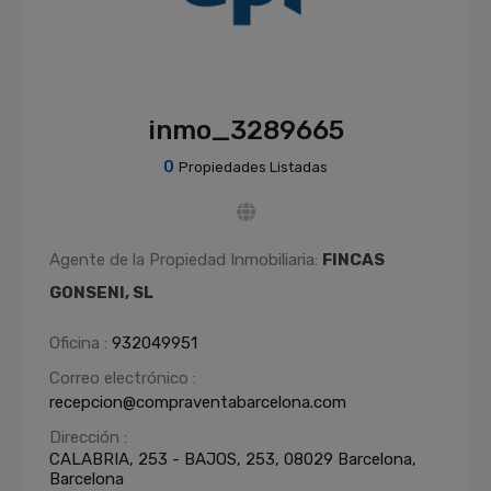
inmo_3289665
0
Propiedades Listadas
Agente de la Propiedad Inmobiliaria:
FINCAS
GONSENI, SL
Oficina :
932049951
Correo electrónico :
recepcion@compraventabarcelona.com
Dirección :
CALABRIA, 253 - BAJOS, 253, 08029 Barcelona,
Barcelona