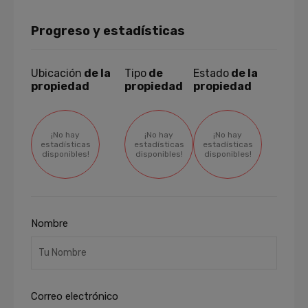
Progreso y estadísticas
Ubicación
de la
Tipo
de
Estado
de la
propiedad
propiedad
propiedad
¡No hay
¡No hay
¡No hay
estadísticas
estadísticas
estadísticas
disponibles!
disponibles!
disponibles!
Nombre
Correo electrónico