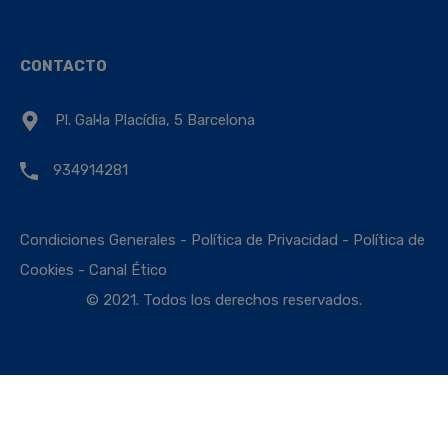
CONTACTO
Pl. Gal·la Placídia, 5 Barcelona
934914281
Condiciones Generales
-
Política de Privacidad
-
Política de
Cookies
-
Canal Ético
© 2021. Todos los derechos reservados.