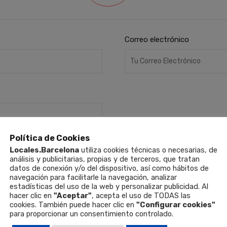
Correo electrónico
Política de Cookies
Locales.Barcelona
utiliza cookies técnicas o necesarias, de
análisis y publicitarias, propias y de terceros, que tratan
datos de conexión y/o del dispositivo, así como hábitos de
navegación para facilitarle la navegación, analizar
estadísticas del uso de la web y personalizar publicidad. Al
hacer clic en
"Aceptar"
, acepta el uso de TODAS las
cookies. También puede hacer clic en
"Configurar cookies"
para proporcionar un consentimiento controlado.