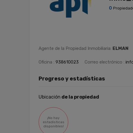
0
Propiedad
Agente de la Propiedad Inmobiliaria:
ELMAN
Oficina :
938610023
Correo electrónico :
inf
Progreso y estadísticas
Ubicación
de la propiedad
¡No hay
estadísticas
disponibles!