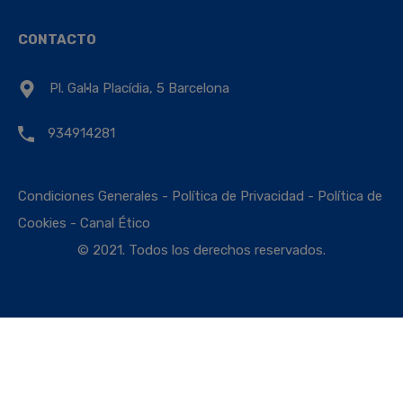
CONTACTO
Pl. Gal·la Placídia, 5 Barcelona
934914281
Condiciones Generales
-
Política de Privacidad
-
Política de
Cookies
-
Canal Ético
© 2021. Todos los derechos reservados.