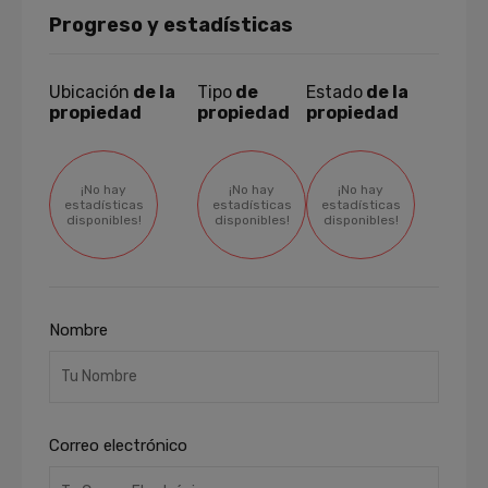
Progreso y estadísticas
Ubicación
de la
Tipo
de
Estado
de la
propiedad
propiedad
propiedad
¡No hay
¡No hay
¡No hay
estadísticas
estadísticas
estadísticas
disponibles!
disponibles!
disponibles!
Nombre
Correo electrónico