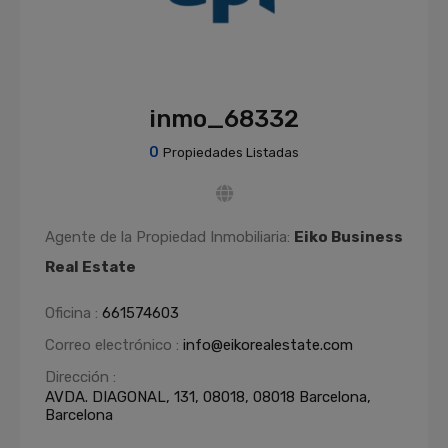
inmo_68332
0
Propiedades Listadas
Agente de la Propiedad Inmobiliaria:
Eiko Business
Real Estate
Oficina :
661574603
Correo electrónico :
info@eikorealestate.com
Dirección :
AVDA. DIAGONAL, 131, 08018, 08018 Barcelona,
Barcelona