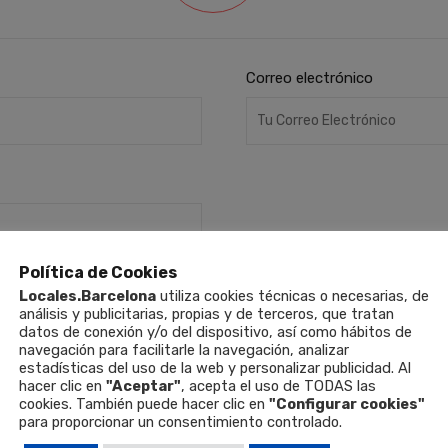
Correo electrónico
Política de Cookies
Locales.Barcelona
utiliza cookies técnicas o necesarias, de
análisis y publicitarias, propias y de terceros, que tratan
datos de conexión y/o del dispositivo, así como hábitos de
navegación para facilitarle la navegación, analizar
estadísticas del uso de la web y personalizar publicidad. Al
hacer clic en
"Aceptar"
, acepta el uso de TODAS las
cookies. También puede hacer clic en
"Configurar cookies"
para proporcionar un consentimiento controlado.