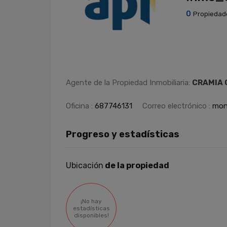
0
Propiedad
Agente de la Propiedad Inmobiliaria:
CRAMIA C
Oficina :
687746131
Correo electrónico :
mon
Progreso y estadísticas
Ubicación
de la propiedad
¡No hay
estadísticas
disponibles!