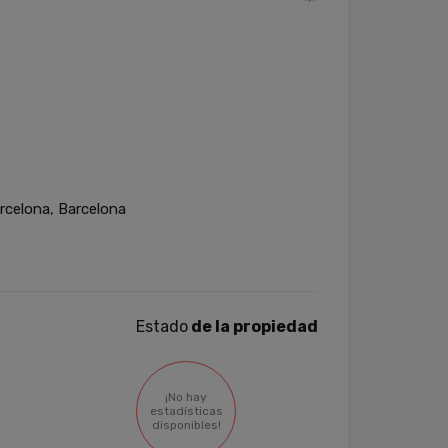
celona, Barcelona
Estado
de la propiedad
¡No hay
estadísticas
disponibles!