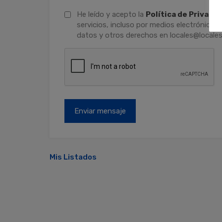
He leído y acepto la
Política de Privaci
servicios, incluso por medios electrónicos.
datos y otros derechos en locales@locales
Mis Listados