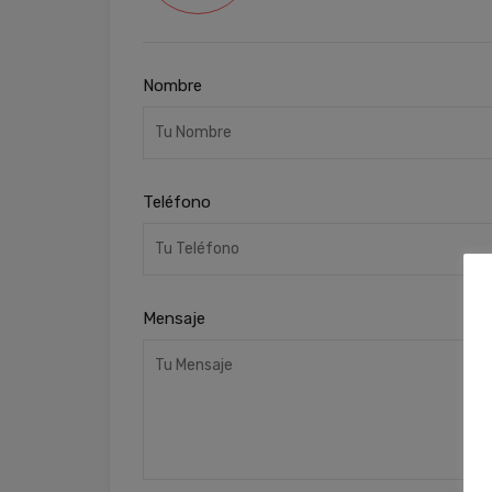
Nombre
Teléfono
Mensaje