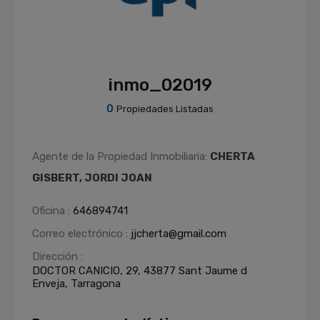
inmo_02019
0
Propiedades Listadas
Agente de la Propiedad Inmobiliaria:
CHERTA
GISBERT, JORDI JOAN
Oficina :
646894741
Correo electrónico :
jjcherta@gmail.com
Dirección :
DOCTOR CANICIO, 29, 43877 Sant Jaume d
Enveja, Tarragona