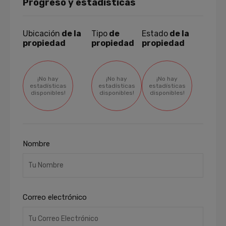
Progreso y estadísticas
Ubicación
de la
Tipo
de
Estado
de la
propiedad
propiedad
propiedad
¡No hay
¡No hay
¡No hay
estadísticas
estadísticas
estadísticas
disponibles!
disponibles!
disponibles!
Nombre
Correo electrónico