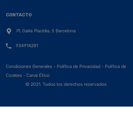
CONTACTO
Pl. Gal·la Placídia, 5 Barcelona
934914281
Condiciones Generales
-
Política de Privacidad
-
Política de
Cookies
-
Canal Ético
© 2021. Todos los derechos reservados.