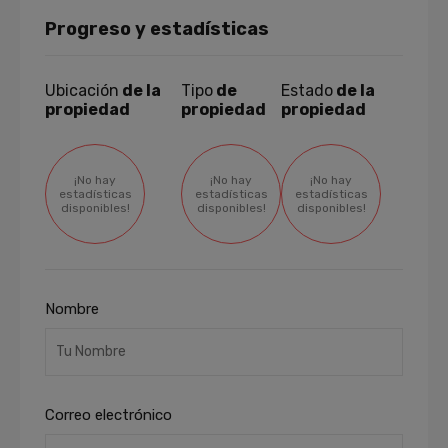
Progreso y estadísticas
Ubicación
de la
Tipo
de
Estado
de la
propiedad
propiedad
propiedad
¡No hay
¡No hay
¡No hay
estadísticas
estadísticas
estadísticas
disponibles!
disponibles!
disponibles!
Nombre
Correo electrónico