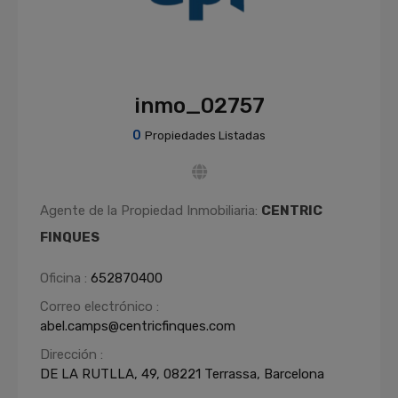
inmo_02757
0
Propiedades Listadas
Agente de la Propiedad Inmobiliaria:
CENTRIC
FINQUES
Oficina :
652870400
Correo electrónico :
abel.camps@centricfinques.com
Dirección :
DE LA RUTLLA, 49, 08221 Terrassa, Barcelona