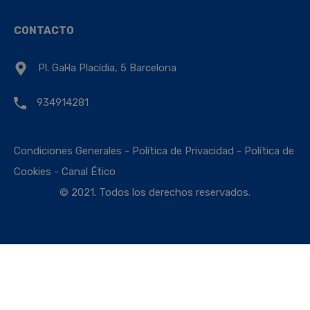
CONTACTO
Pl. Gal·la Placídia, 5 Barcelona
934914281
Condiciones Generales
-
Política de Privacidad
-
Política de
Cookies
-
Canal Ético
© 2021. Todos los derechos reservados.