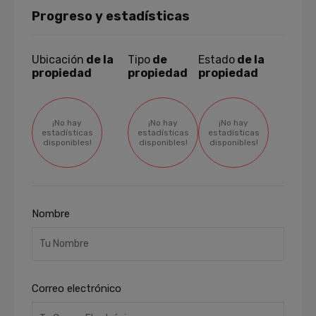
Progreso y estadísticas
Ubicación
de la
Tipo
de
Estado
de la
propiedad
propiedad
propiedad
¡No hay
¡No hay
¡No hay
estadísticas
estadísticas
estadísticas
disponibles!
disponibles!
disponibles!
Nombre
Correo electrónico