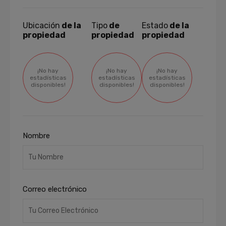
Ubicación
de la
Tipo
de
Estado
de la
propiedad
propiedad
propiedad
¡No hay
¡No hay
¡No hay
estadísticas
estadísticas
estadísticas
disponibles!
disponibles!
disponibles!
Nombre
Correo electrónico