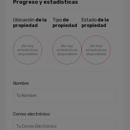
Progreso y estadísticas
Ubicación
de la
Tipo
de
Estado
de la
propiedad
propiedad
propiedad
¡No hay
¡No hay
¡No hay
estadísticas
estadísticas
estadísticas
disponibles!
disponibles!
disponibles!
Nombre
Correo electrónico