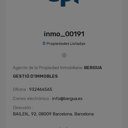
inmo_00191
0
Propiedades Listadas
Agente de la Propiedad Inmobiliaria:
BERGUA
GESTIÓ D’IMMOBLES
Oficina :
932466565
Correo electrónico :
info@bergua.es
Dirección :
BAILEN,, 92, 08009 Barcelona, Barcelona