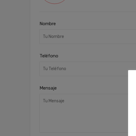
Nombre
Teléfono
Mensaje