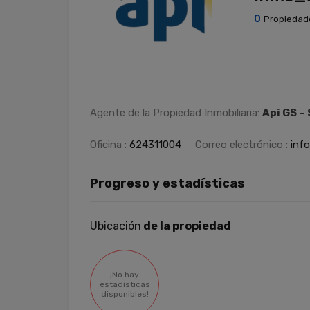
0
Propiedad
Agente de la Propiedad Inmobiliaria:
Api GS –
Oficina :
624311004
Correo electrónico :
inf
Progreso y estadísticas
Ubicación
de la propiedad
¡No hay
estadísticas
disponibles!