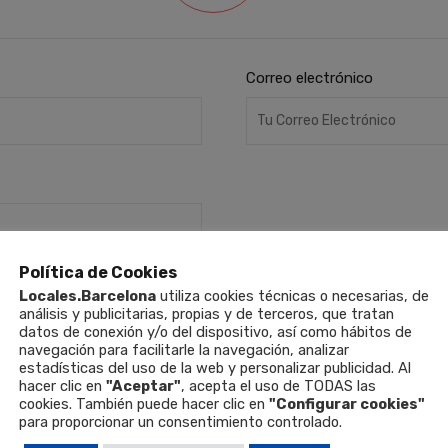
Correo electrónico
Política de Cookies
Locales.Barcelona
utiliza cookies técnicas o necesarias, de
análisis y publicitarias, propias y de terceros, que tratan
datos de conexión y/o del dispositivo, así como hábitos de
navegación para facilitarle la navegación, analizar
estadísticas del uso de la web y personalizar publicidad. Al
hacer clic en
"Aceptar"
, acepta el uso de TODAS las
cookies. También puede hacer clic en
"Configurar cookies"
para proporcionar un consentimiento controlado.