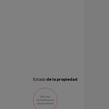
Estado
de la propiedad
¡No hay
estadísticas
disponibles!