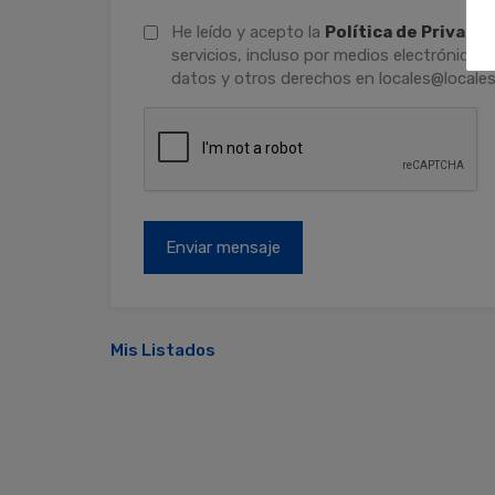
He leído y acepto la
Política de Privaci
servicios, incluso por medios electrónicos.
datos y otros derechos en locales@locales
Mis Listados