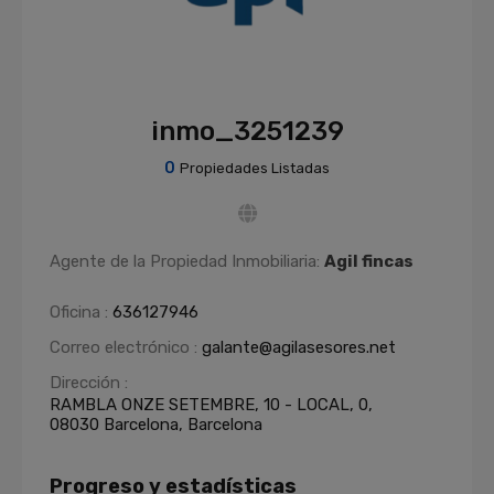
inmo_3251239
0
Propiedades Listadas
Agente de la Propiedad Inmobiliaria:
Agil fincas
Oficina :
636127946
Correo electrónico :
galante@agilasesores.net
Dirección :
RAMBLA ONZE SETEMBRE, 10 - LOCAL, 0,
08030 Barcelona, Barcelona
Progreso y estadísticas