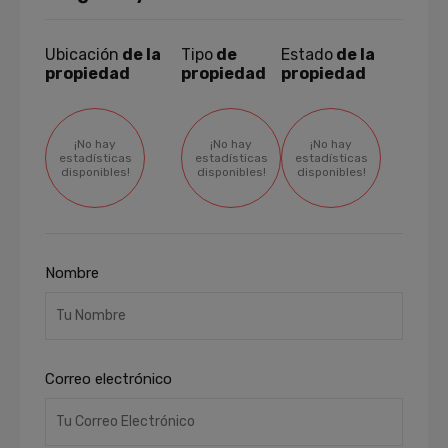
Ubicación
de la
Tipo
de
Estado
de la
propiedad
propiedad
propiedad
¡No hay
¡No hay
¡No hay
estadísticas
estadísticas
estadísticas
disponibles!
disponibles!
disponibles!
Nombre
Correo electrónico