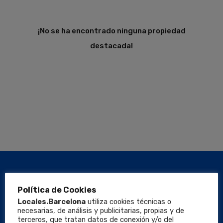
¡No se ha encontrado ninguna propiedad
destacada!
Política de Cookies
Locales.Barcelona
utiliza cookies técnicas o
necesarias, de análisis y publicitarias, propias y de
terceros, que tratan datos de conexión y/o del