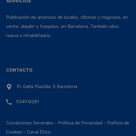
SERVICIOS
Publicación de anuncios de locales, oficinas y negocios, en
venta, alquiler y traspaso, en Barcelona. También obra
nueva y rehabilitados.
CONTACTO
Pl. Gal·la Placídia, 5 Barcelona
934914281
Condiciones Generales
-
Política de Privacidad
-
Política de
Cookies
-
Canal Ético