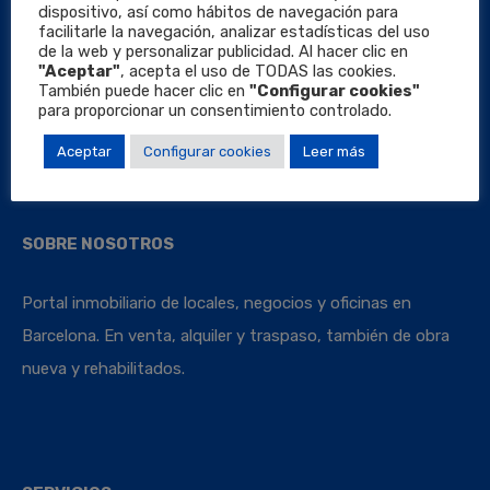
dispositivo, así como hábitos de navegación para
facilitarle la navegación, analizar estadísticas del uso
de la web y personalizar publicidad. Al hacer clic en
"Aceptar"
, acepta el uso de TODAS las cookies.
También puede hacer clic en
"Configurar cookies"
Locales Barcelona
para proporcionar un consentimiento controlado.
Aceptar
Configurar cookies
Leer más
SOBRE NOSOTROS
Portal inmobiliario de locales, negocios y oficinas en
Barcelona. En venta, alquiler y traspaso, también de obra
nueva y rehabilitados.