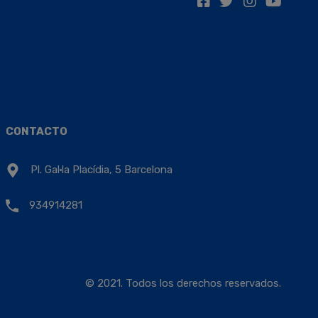
CONTACTO
Pl. Gal·la Placídia, 5 Barcelona
934914281
© 2021. Todos los derechos reservados.