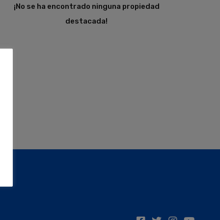
¡No se ha encontrado ninguna propiedad
destacada!