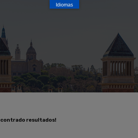
Idiomas
ncontrado resultados!