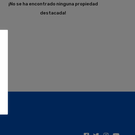
¡No se ha encontrado ninguna propiedad
destacada!