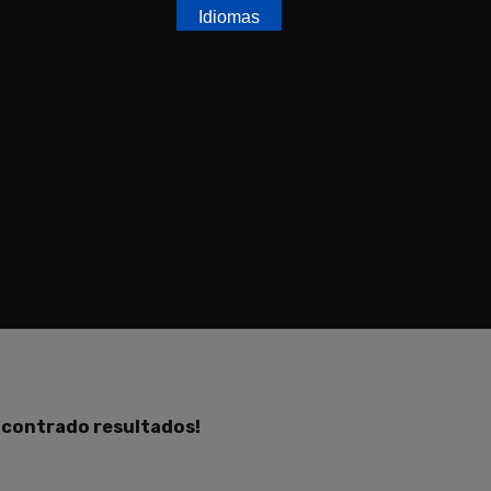
Idiomas
ncontrado resultados!