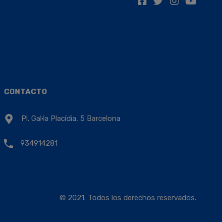
CONTACTO
Pl. Gal·la Placídia, 5 Barcelona
934914281
© 2021. Todos los derechos reservados.