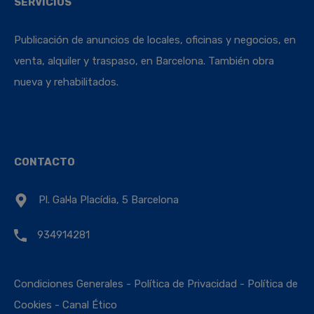
SERVICIOS
Publicación de anuncios de locales, oficinas y negocios, en
venta, alquiler y traspaso, en Barcelona. También obra
nueva y rehabilitados.
CONTACTO
Pl. Gal·la Placídia, 5 Barcelona
934914281
Condiciones Generales
-
Política de Privacidad
-
Política de
Cookies
-
Canal Ético