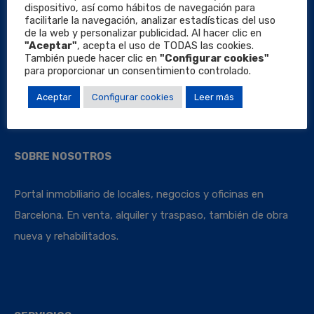
dispositivo, así como hábitos de navegación para
facilitarle la navegación, analizar estadísticas del uso
de la web y personalizar publicidad. Al hacer clic en
"Aceptar"
, acepta el uso de TODAS las cookies.
También puede hacer clic en
"Configurar cookies"
Locales Barcelona
para proporcionar un consentimiento controlado.
Aceptar
Configurar cookies
Leer más
SOBRE NOSOTROS
Portal inmobiliario de locales, negocios y oficinas en
Barcelona. En venta, alquiler y traspaso, también de obra
nueva y rehabilitados.