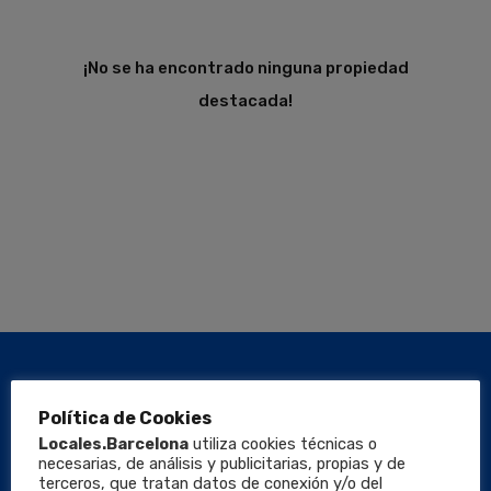
¡No se ha encontrado ninguna propiedad
destacada!
Política de Cookies
Locales.Barcelona
utiliza cookies técnicas o
necesarias, de análisis y publicitarias, propias y de
terceros, que tratan datos de conexión y/o del